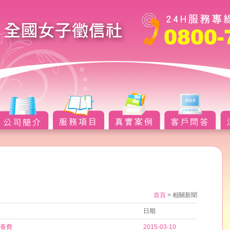
首頁
> 相關新聞
日期
養費
2015-03-10