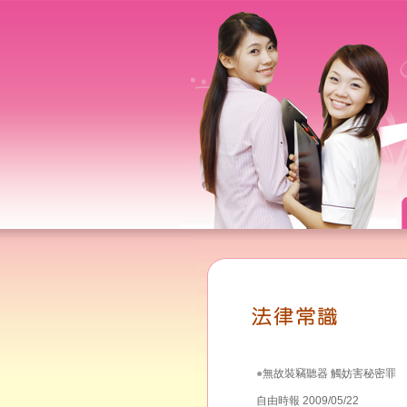
●
無故裝竊聽器 觸妨害秘密罪
自由時報 2009/05/22