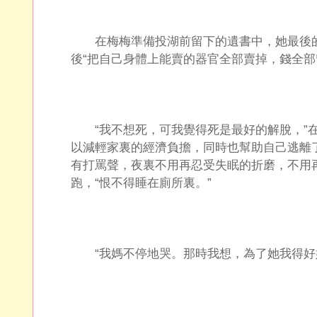
在梅梅準備投湖前留下的遺書中，她最後的
後“把自己身體上能賣的器官全部賣掉，錢全部
“我不想死，可我覺得死是最好的解脫，”在
以減輕家裏的經濟負擔，同時也幫助自己逃離
有打罵聲，夜裏不用再忍受失眠的折磨，不用
跑，“恨不得睡在廁所裏。”
“我媽不停地哭。那時我想，為了她我得好