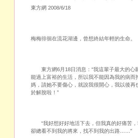
東方網 2008/6/18
梅梅徘徊在流花湖邊，曾想終結年輕的生命。
東方網6月18日消息：“我這輩子最大的心
能過上富裕的生活，所以我不能因為我的病而
媽，請她不要傷心，就說我很開心，我以後再
於解脫啦！”
“我好想好好地活下去，但我真的好痛苦，
卻總看不到我的將來，找不到我的出路……”