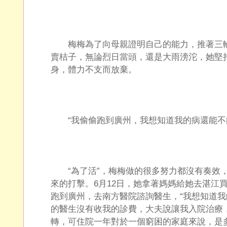
梅梅為了向母親證明自己的能力，推著三輪
賣桔子，無論烈日當頭，還是大雨滂沱，她堅
身，體力不支而放棄。
“我偷偷跑到廣州，我想知道我的病還能不
“為了活”，梅梅做的很多努力都沒有奏效，
來的打擊。6月12日，她拿著媽媽給她去湛江買
跑到廣州，去南方醫院諮詢醫生，“我想知道
的醫生沒有收我的診費，大夫說讓我入院治療
轉，可住院一年對於一個窮困的家庭來說，是