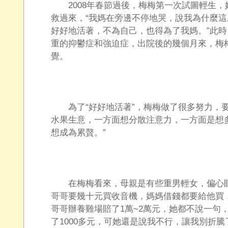
2008年春節過後，梅梅第一次試圖輕生，
救過來，“我媽在旁邊不停地哭，說我為什麼
好好地活著，不為自己，也得為了我媽。”此
重的抑鬱症和強迫症，出院後的幾個月來，梅
覺。
為了“好好地活著”，梅梅做了很多努力，要
水果生意，一方面想分散注意力，一方面是想
想成為累贅。”
在梅梅看來，母親是有些重男輕女，偏心眼
哥哥要幾十元買收音機，媽媽借錢都要給他買
哥哥辦養雞場賠了1萬~2萬元，她都不說一句
了1000多元，可她還是說我不行，讓我別折騰