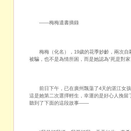
——梅梅遺書摘錄
梅梅（化名），19歲的花季妙齡，兩次自
被騙，也不是為情所困，而是她認為“死是對家
前日下午，已在廣州飄蕩了4天的湛江女孩
這是她第二次選擇輕生，幸運的是好心人挽留
聽到了下面的這段故事——