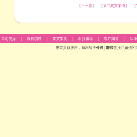
【
上一篇
】 【
返回真實案例
】 【
公司簡介
｜
服務項目
｜
真實案例
｜
科技儀器
｜
客戶問答
｜
法律
專業抓姦服務，順利解決
外遇
|
離婚
等挽回婚姻的問題 