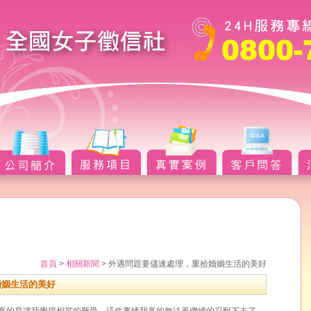
首頁
>
相關新聞
> 外遇問題要儘速處理，重拾婚姻生活的美好
婚姻生活的美好