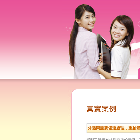
外遇問題要儘速處理，重拾