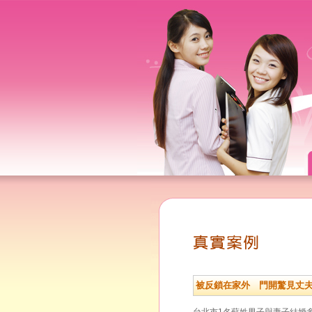
被反鎖在家外 門開驚見丈