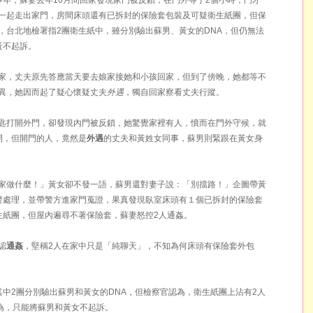
多年，蘇妻去年10月間回家發現家門被反鎖，在門外等了2個小時，門才
一起走出家門，房間床頭還有已拆封的保險套包裝及可疑衛生紙團，但保
，台北地檢署指2團衛生紙中，雖分別驗出蘇男、黃女的DNA，但仍無法
黃不起訴。
家，丈夫原先答應當天要去娘家接她和小孩回家，但到了傍晚，她都等不
異，她因而起了疑心懷疑丈夫
外遇
，獨自回家察看丈夫行蹤。
匙打開外門，卻發現內門被反鎖，她驚覺家裡有人，憤而在門外守候，就
開，但開門的人，竟然是
外遇
的丈夫和黃姓女同事，蘇男則緊跟在黃女身
家做什麼！」黃女卻不發一語，蘇男還對妻子說：「別擋路！」企圖帶黃
警處理，並帶警方進家門蒐證，果真發現臥室床頭有１個已拆封的保險套
生紙團，但屋內遍尋不著保險套，蘇妻怒控2人通姦。
認
通姦
，堅稱2人在家中只是「純聊天」，不知為何床頭有保險套外包
其中2團分別驗出蘇男和黃女的DNA，但檢察官認為，衛生紙團上沾有2人
行為，只能將蘇男和黃女不起訴。