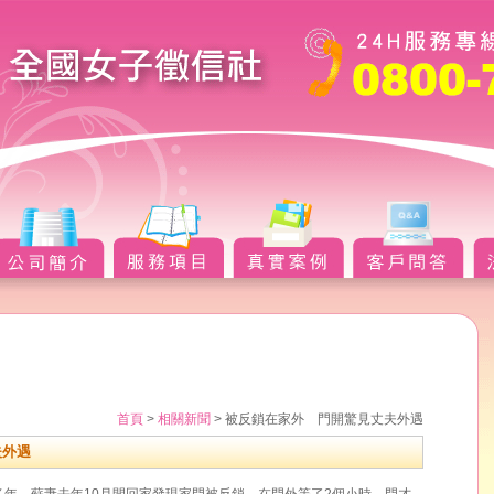
首頁
>
相關新聞
> 被反鎖在家外 門開驚見丈夫外遇
夫外遇